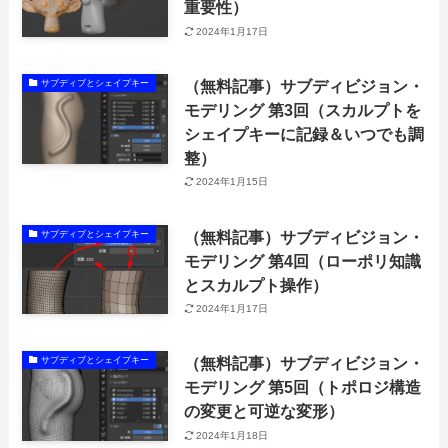
重要性）
2024年1月17日
（無料記事）サブディビジョン・
サブディブとシェイプキー
モデリング 第3回（スカルプトを
シェイプキーに記録＆いつでも調
整）
2024年1月15日
（無料記事）サブディビジョン・
サブディブとシェイプキー
モデリング 第4回（ローポリ知識
とスカルプト操作）
2024年1月17日
（無料記事）サブディビジョン・
サブディブとシェイプキー
モデリング 第5回（トポロジ構造
の変更と可逆な変形）
2024年1月18日