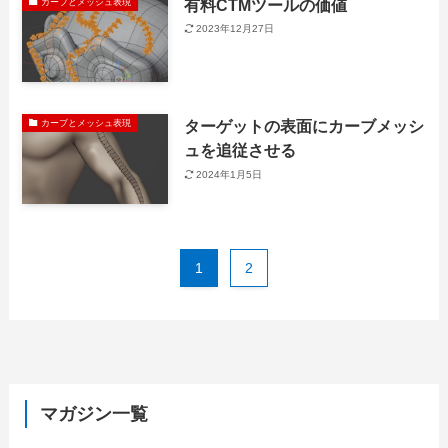
有料CTMツールの価値
カーブとメッシュ表現
2023年12月27日
ターゲットの表面にカーブメッシ
カーブとメッシュ表現
ュを追従させる
2024年1月5日
1
2
マガジン一覧