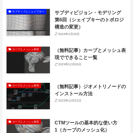
サブディビジョン・モデリング
サブディブとシェイプキー
第6回（シェイプキーのトポロジ
構造の変更）
2024年1月20日
（無料記事）カーブとメッシュ表
カーブとメッシュ表現
現でできること一覧
2023年12月26日
（無料記事）ジオメトリノードの
カーブとメッシュ表現
インストール方法
2023年12月21日
CTMツールの基本的な使い方
カーブとメッシュ表現
1（カーブのメッシュ化）