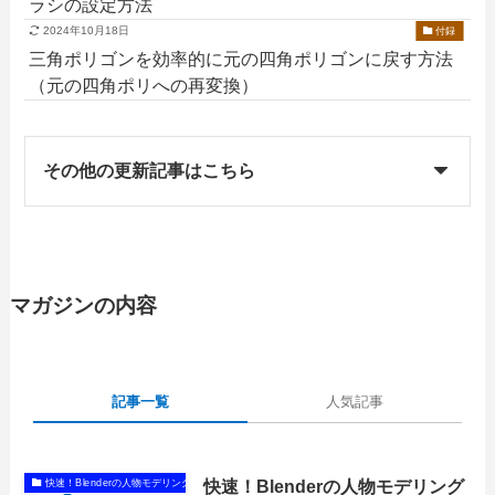
ラシの設定方法
2024年10月18日
付録
三角ポリゴンを効率的に元の四角ポリゴンに戻す方法
（元の四角ポリへの再変換）
その他の更新記事はこちら
マガジンの内容
記事一覧
人気記事
快速！Blenderの人物モデリング
快速！Blenderの人物モデリング手法