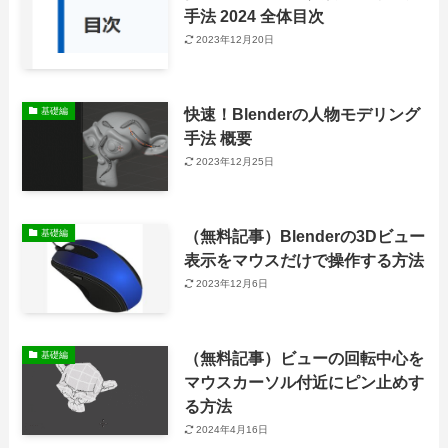
手法 2024 全体目次
2023年12月20日
快速！Blenderの人物モデリング
基礎編
手法 概要
2023年12月25日
（無料記事）Blenderの3Dビュー
基礎編
表示をマウスだけで操作する方法
2023年12月6日
（無料記事）ビューの回転中心を
基礎編
マウスカーソル付近にピン止めす
る方法
2024年4月16日