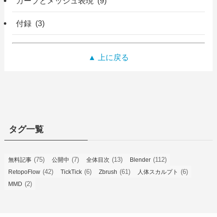
カーブとメッシュ表現 (9)
付録 (3)
▲ 上に戻る
タグ一覧
(75)
(7)
(13)
(112)
無料記事
公開中
全体目次
Blender
(42)
(6)
(61)
(6)
RetopoFlow
TickTick
Zbrush
人体スカルプト
(2)
MMD