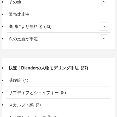
その他
販売休止中
廃刊により無料化 (33)
次の更新が未定
快速！Blenderの人物モデリング手法 (27)
基礎編 (4)
サブディブとシェイプキー (8)
スカルプト編 (2)