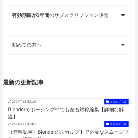
有効期限が1年間
のサブスクリプション販売
初めての方へ
最新の更新記事
2024年12月21日
スカルプト編
Blenderでポージング中でも左右対称編集【詳細な解
説】
2024年11月13日
スカルプト編
（無料記事）Blenderのスカルプトで必要なスムーズブ