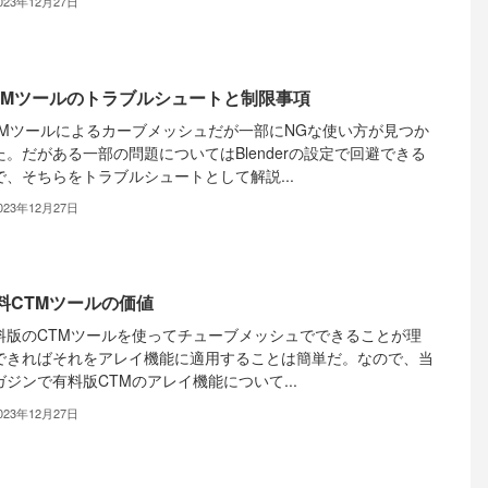
023年12月27日
TMツールのトラブルシュートと制限事項
TMツールによるカーブメッシュだが一部にNGな使い方が見つか
た。だがある一部の問題についてはBlenderの設定で回避できる
で、そちらをトラブルシュートとして解説...
023年12月27日
料CTMツールの価値
料版のCTMツールを使ってチューブメッシュでできることが理
できればそれをアレイ機能に適用することは簡単だ。なので、当
ガジンで有料版CTMのアレイ機能について...
023年12月27日