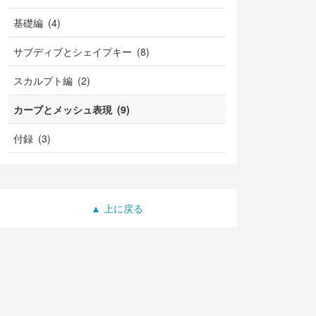
基礎編 (4)
サブディブとシェイプキー (8)
スカルプト編 (2)
カーブとメッシュ表現 (9)
付録 (3)
▲ 上に戻る