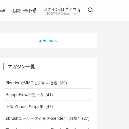
ログイン/ログアウト
ush
お問い合わせ
BOOTH 購入者はこちら
▲Homeへ
マガジン一覧
BlenderでMMDモデルを改造 (39)
RetopoFlowの使い方 (41)
旧版 ZbrushのTips集 (47)
ZbrushユーザーのためのBlender Tips集1 (27)