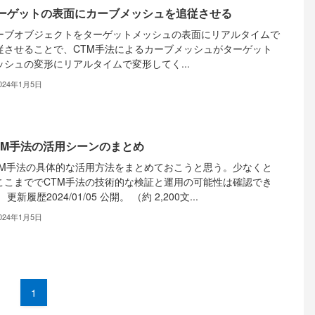
ーゲットの表面にカーブメッシュを追従させる
ーブオブジェクトをターゲットメッシュの表面にリアルタイムで
従させることで、CTM手法によるカーブメッシュがターゲット
ッシュの変形にリアルタイムで変形してく...
024年1月5日
TM手法の活用シーンのまとめ
TM手法の具体的な活用方法をまとめておこうと思う。少なくと
ここまででCTM手法の技術的な検証と運用の可能性は確認でき
 更新履歴2024/01/05 公開。 （約 2,200文...
024年1月5日
1