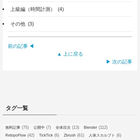
上級編（時間計測） (4)
その他 (3)
前の記事 ◀
▲ 上に戻る
▶ 次の記事
タグ一覧
(75)
(7)
(13)
(112)
無料記事
公開中
全体目次
Blender
(42)
(6)
(61)
(6)
RetopoFlow
TickTick
Zbrush
人体スカルプト