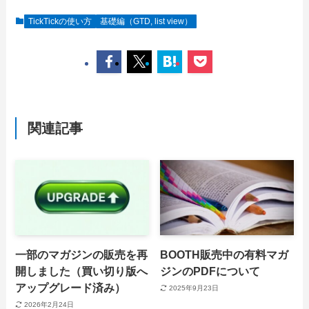
TickTickの使い方
基礎編（GTD, list view）
関連記事
一部のマガジンの販売を再
BOOTH販売中の有料マガ
開しました（買い切り版へ
ジンのPDFについて
アップグレード済み）
2025年9月23日
2026年2月24日