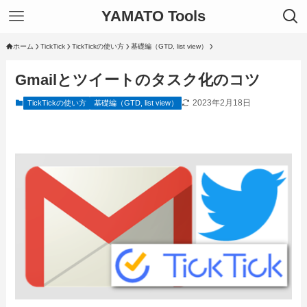
YAMATO Tools
ホーム
TickTick
TickTickの使い方
基礎編（GTD, list view）
Gmailとツイートのタスク化のコツ
2023年2月18日
TickTickの使い方
基礎編（GTD, list view）