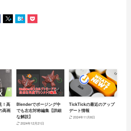
必見！高
Blenderでポージング中
TickTickの最近のアップ
の高画
でも左右対称編集【詳細
デート情報
な解説】
2024年11月8日
2024年12月21日