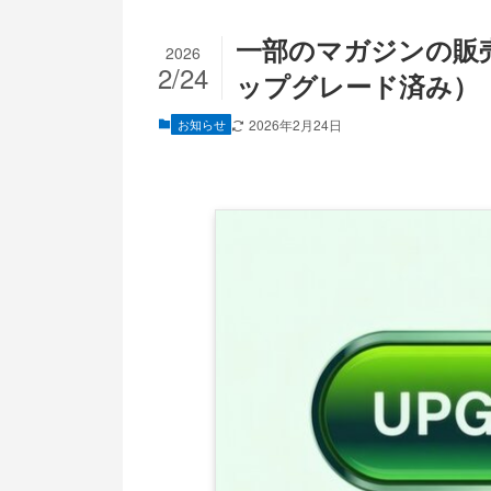
一部のマガジンの販
2026
2/24
ップグレード済み）
お知らせ
2026年2月24日