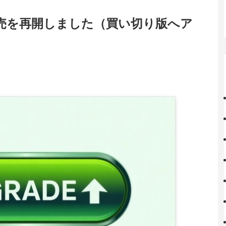
売を再開しました（買い切り版へア