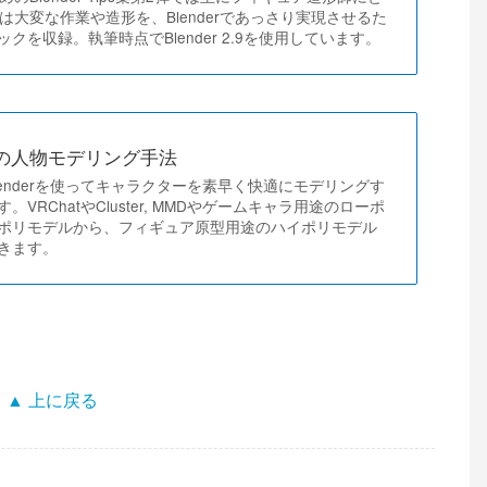
みでは大変な作業や造形を、Blenderであっさり実現させるた
クを収録。執筆時点でBlender 2.9を使用しています。
erの人物モデリング手法
enderを使ってキャラクターを素早く快適にモデリングす
VRChatやCluster, MMDやゲームキャラ用途のローポ
ポリモデルから、フィギュア原型用途のハイポリモデル
きます。
▲ 上に戻る