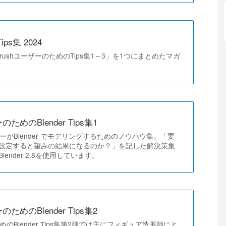
ips集 2024
brushユーザーのためのTips集1～3」を1つにまとめたマガ
のためのBlender Tips集1
ザーがBlender でモデリングするためのノウハウ集。「要
設定すると望みの結果になるのか？」を記した解決策集
ender 2.8を使用しています。
のためのBlender Tips集2
ためのBlender Tips集第2弾では主にフィギュア造形師にと