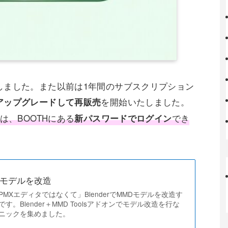
しました。また以前は1年間のサブスクリプション
を開始いたしました。
アップグレードして再販売
は、BOOTHにある
でき
新パスワードでログイン
MDモデルを改造
MXエディタではなくて」BlenderでMMDモデルを改造す
。Blender＋MMD Toolsアドオンでモデル改造を行な
ニックを集めました。