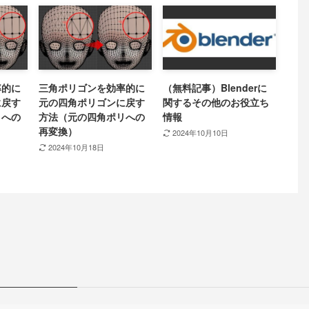
率的に
三角ポリゴンを効率的に
（無料記事）Blenderに
に戻す
元の四角ポリゴンに戻す
関するその他のお役立ち
リへの
方法（元の四角ポリへの
情報
再変換）
2024年10月10日
2024年10月18日