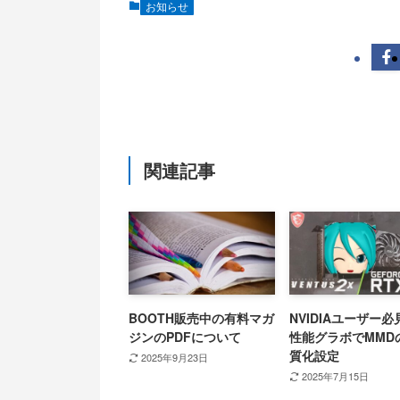
お知らせ
関連記事
BOOTH販売中の有料マガ
NVIDIAユーザー
ジンのPDFについて
性能グラボでMMD
質化設定
2025年9月23日
2025年7月15日