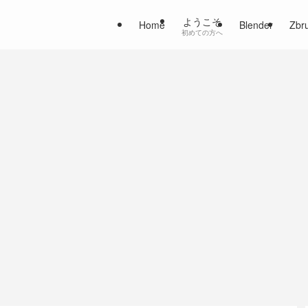
ようこそ
Home
Blender
Zbr
初めての方へ