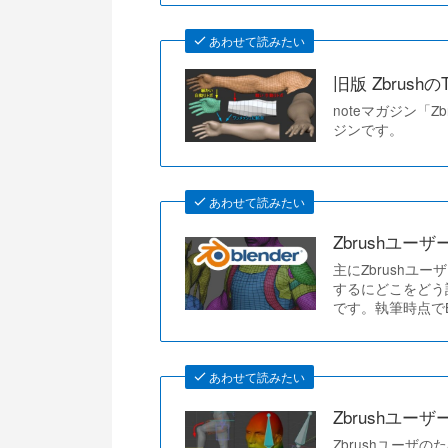
あわせて読みたい
旧版 ZbrushのT
noteマガジン「Z
ジンです。
あわせて読みたい
Zbrushユーザー
主にZbrushユー
するにどこをどう
です。執筆時点でBl
あわせて読みたい
Zbrushユーザー
Zbrushユーザの