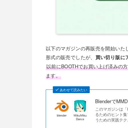
以下のマガジンの再販売を開始いた
形式の販売でしたが、
買い切り版に
以前にBOOTHでお買い上げ済みの方
ます。
あわせて読みたい
BlenderでM
このマガジンは「P
るためのヒント集です
うための実践テク