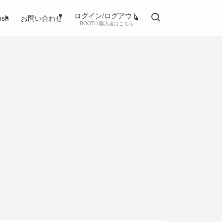
ログイン/ログアウト
ush
お問い合わせ
BOOTH 購入者はこちら