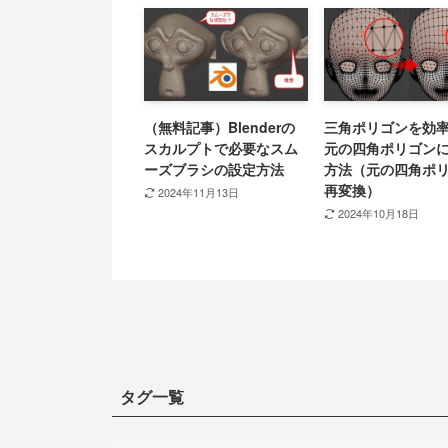
（無料記事）Blenderの
三角ポリゴンを効
スカルプトで必要なスム
元の四角ポリゴン
ーズブラシの設定方法
方法（元の四角ポ
再変換）
2024年11月13日
2024年10月18日
タグ一覧