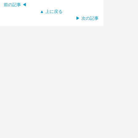
前の記事 ◀
▲ 上に戻る
▶ 次の記事