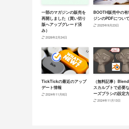
一部のマガジンの販売を
BOOTH販売中の
再開しました（買い切り
ジンのPDFについ
版へアップグレード済
2025年9月23日
み）
2026年2月24日
TickTickの最近のアップ
（無料記事）Blend
デート情報
スカルプトで必要
ーズブラシの設定
2024年11月8日
2024年11月13日