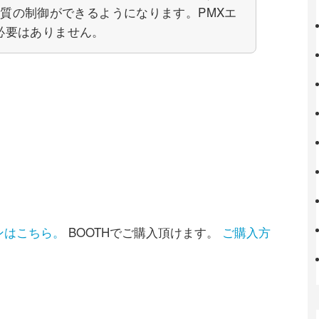
MX材質の制御ができるようになります。PMXエ
必要はありません。
ンはこちら。
BOOTHでご購入頂けます。
ご購入方