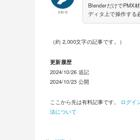
BlenderだけでP
ディタ上で操作する
大和 司
（約 2,000文字の記事です。）
更新履歴
2024/10/26 追記
2024/10/23 公開
ここから先は有料記事です。
ログイ
法について