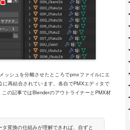
くらメッシュを分離させたところでpmxファイルにエ
位に再結合されています。各自でPMXエディタで
の記事ではBlenderのアウトライナーとPMX材
よるデータ変換の仕組みが理解できれば、自ずと