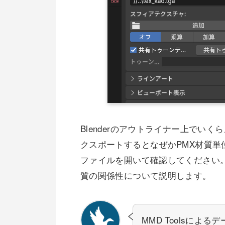
Blenderのアウトライナー上でい
クスポートするとなぜかPMX材質単
ファイルを開いて確認してください。こ
質の関係性について説明します。
MMD Toolsに