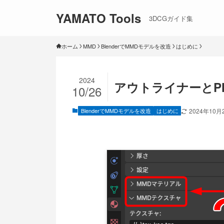
YAMATO Tools
3DCGガイド集
ホーム
MMD
BlenderでMMDモデルを改造
はじめに
2024
アウトライナーとP
10/26
BlenderでMMDモデルを改造
はじめに
2024年10月