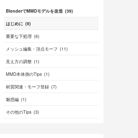
BlenderでMMDモデルを改造 (39)
はじめに (9)
重要な下処理 (6)
メッシュ編集・頂点モーフ (11)
見え方の調整 (1)
MMD本体側のTips (1)
材質関連・モーフ登録 (7)
魅惑編 (1)
その他のTips (3)