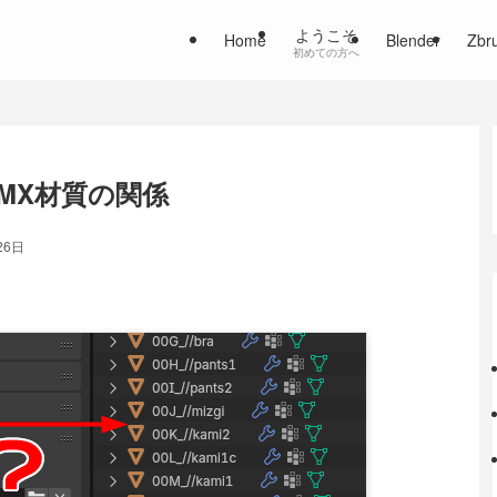
ようこそ
Home
Blender
Zbr
初めての方へ
MX材質の関係
26日