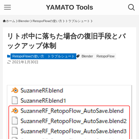
YAMATO Tools
ホーム
Blender
RetopoFlowの使い方
トラブルシュート
リトポ中に落ちた場合の復旧手段とバ
ックアップ体制
RetopoFlowの使い方
トラブルシュート
Blender
RetopoFlow
2021年1月30日