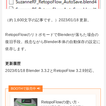
（約 1,600文字の記事です。）2023/01/18 更新。
RetopoFlowのリトポモードでBlenderが落ちた場合の
復旧手段。残念ながらBlender本体の自動保存の設定に
依存します。
更新履歴
2023/01/18 Blender 3.3.2とRetopoFlow 3.2.9対応。
BOOTHで販売中 📢
RetopoFlowの使い方 -