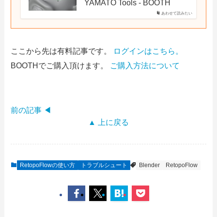
YAMATO Tools - BOOTH
あわせて読みたい
ここから先は有料記事です。
ログインはこちら。
BOOTHでご購入頂けます。
ご購入方法について
前の記事 ◀
▲ 上に戻る
RetopoFlowの使い方
トラブルシュート
Blender
RetopoFlow