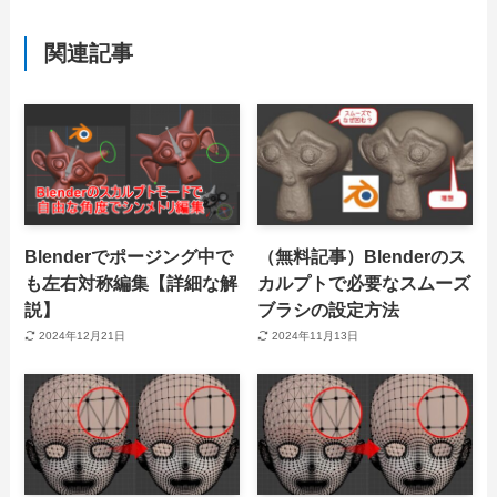
関連記事
Blenderでポージング中で
（無料記事）Blenderのス
も左右対称編集【詳細な解
カルプトで必要なスムーズ
説】
ブラシの設定方法
2024年12月21日
2024年11月13日