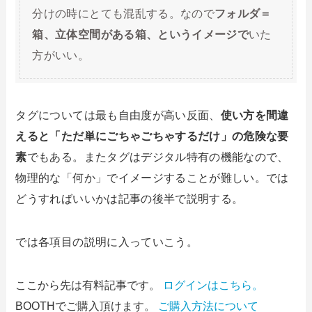
分けの時にとても混乱する。なので
フォルダ＝
箱、立体空間がある箱、というイメージで
いた
方がいい。
タグについては最も自由度が高い反面、
使い方を間違
えると「ただ単にごちゃごちゃするだけ」の危険な要
素
でもある。またタグはデジタル特有の機能なので、
物理的な「何か」でイメージすることが難しい。では
どうすればいいかは記事の後半で説明する。
では各項目の説明に入っていこう。
ここから先は有料記事です。
ログインはこちら。
BOOTHでご購入頂けます。
ご購入方法について