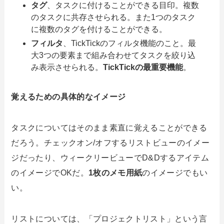
タグ
、タスクに付けることができる目印。複数
のタスクに共存させられる。また1つのタスク
に複数のタグを付けることができる。
フィルタ
、TickTickのフィルタ機能のこと。最
大3つの要素まで組み合わせてタスクを絞り込
み表示させられる。
TickTickの最重要機能
。
覚えるための具体的なイメージ
タスクについてはそのまま素直に覚えることができる
だろう。チェックオン/オフするリストビューのイメー
ジだったり、ウィークリービューでD&Dするアイテム
のイメージでOKだ。
1枚のメモ用紙
のイメージでもい
い。
リストについては、「プロジェクトリスト」という言