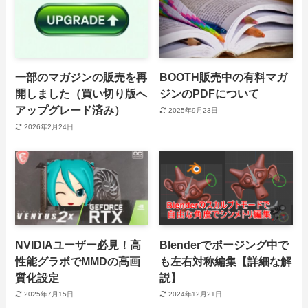
一部のマガジンの販売を再
BOOTH販売中の有料マガ
開しました（買い切り版へ
ジンのPDFについて
アップグレード済み）
2025年9月23日
2026年2月24日
NVIDIAユーザー必見！高
Blenderでポージング中で
性能グラボでMMDの高画
も左右対称編集【詳細な解
質化設定
説】
2025年7月15日
2024年12月21日