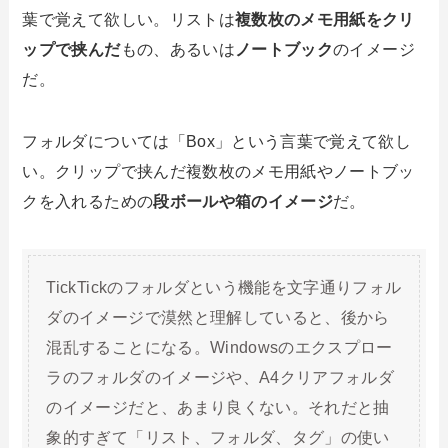
葉で覚えて欲しい。リストは
複数枚のメモ用紙をクリ
ップで挟んだ
もの、あるいは
ノートブック
のイメージ
だ。
フォルダについては「Box」という言葉で覚えて欲し
い。クリップで挟んだ複数枚のメモ用紙やノートブッ
クを入れるための
段ボールや箱のイメージ
だ。
TickTickのフォルダという機能を文字通りフォル
ダのイメージで漠然と理解していると、後から
混乱することになる。Windowsのエクスプロー
ラのフォルダのイメージや、A4クリアフォルダ
のイメージだと、あまり良くない。それだと抽
象的すぎて「リスト、フォルダ、タグ」の使い