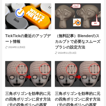
TickTickの最近のアップデ
（無料記事）Blenderのス
ート情報
カルプトで必要なスムーズ
ブラシの設定方法
2024年11月8日
2024年11月13日
三角ポリゴンを効率的に元
三角ポリゴンを効率的に元
の四角ポリゴンに戻す方法
の四角ポリゴンに戻す方法
（元の四角ポリへの再変
（元の四角ポリへの再変