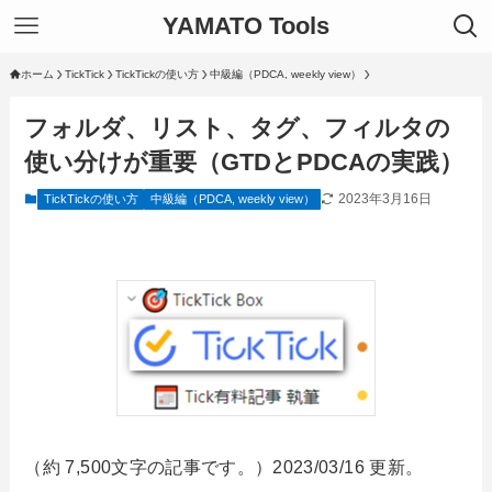
YAMATO Tools
ホーム
TickTick
TickTickの使い方
中級編（PDCA, weekly view）
フォルダ、リスト、タグ、フィルタの
使い分けが重要（GTDとPDCAの実践）
2023年3月16日
TickTickの使い方
中級編（PDCA, weekly view）
（約 7,500文字の記事です。）2023/03/16 更新。