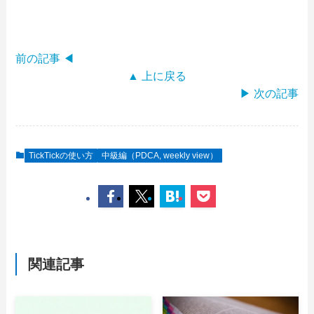
前の記事 ◀
▲ 上に戻る
▶ 次の記事
TickTickの使い方
中級編（PDCA, weekly view）
関連記事